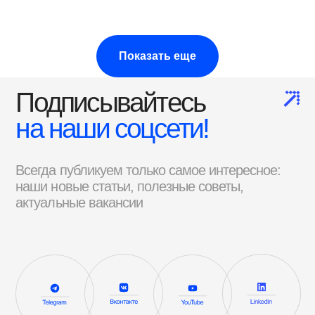
Показать еще