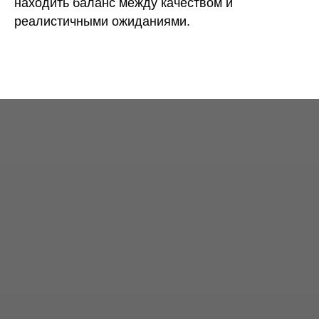
находить баланс между качеством и
реалистичными ожиданиями.